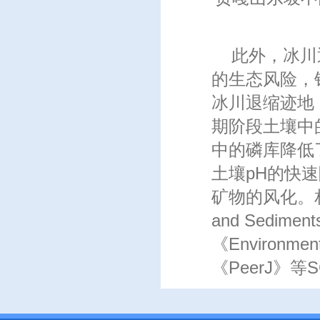
此外，冰川退
的生态风险，
冰川退缩迹地
期阶段土壤中
中的磷库降低
土壤pH的快
矿物的风化。相关
and Sedimen
《Environment
《PeerJ》等