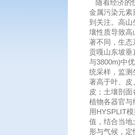
随着经济的快
金属污染元素
到关注。高山
壤性质导致高
著不同，生态
贡嘎山东坡垂直带
与3800m)
统采样，监测
著高于叶、皮
皮；土壤剖面
植物各器官与
用HYSPLIT
值，结合当地
形与气候，定