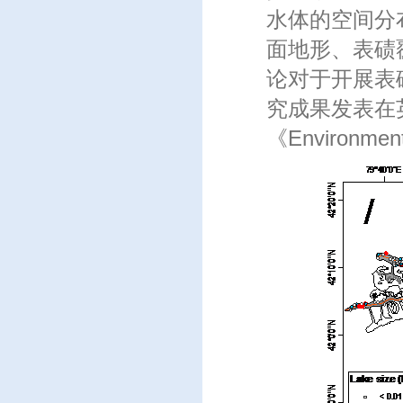
水体的空间分
面地形、表碛
论对于开展表
究成果发表在
《Environmen