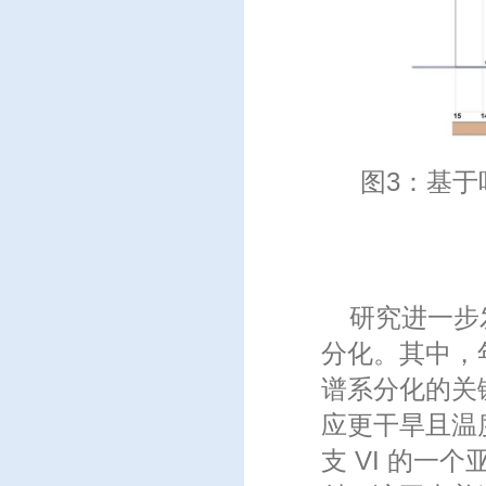
图3：基
研究进一步
分化。其中，年
谱系分化的关键
应更干旱且温
支 VI 的一