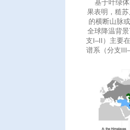
基于叶绿体
果表明，糙苏属
的横断山脉或
全球降温背景
支I–II）
谱系（分支II