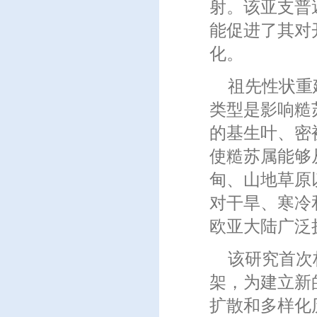
射。该亚支普
能促进了其对
化。
祖先性状重
类型是影响糙
的基生叶、密
使糙苏属能够
甸、山地草原
对干旱、寒冷
欧亚大陆广泛
该研究首次
架，为建立新
扩散和多样化