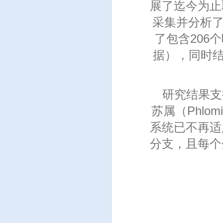
展了迄今为止
采集并分析了
了包含206
据），同时结
研究结果支
苏属（Phlom
系统已不再适
分支，且每个