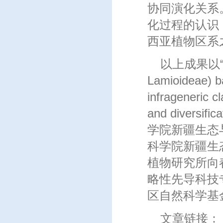
协同演化关系
化过程的认识
西亚植物区系
以上成果以“A g
Lamioideae) ba
infrageneric c
and diversi
学院新疆生态
科学院新疆生
植物研究所向
略性先导科技
区自然科学基
文章链接：