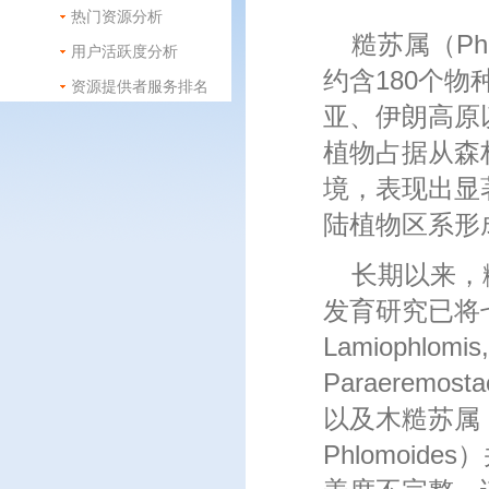
热门资源分析
糙苏属（Ph
用户活跃度分析
约含180个
资源提供者服务排名
亚、伊朗高原
植物占据从森
境，表现出显
陆植物区系形
长期以来，
发育研究已将七个
Lamiophlomis,
Paraeremosta
以及木糙苏属（Ph
Phlomoi