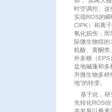
师”。其两大
时空调控。这
实现ROS的
CIPK）和离
氧化损伤；而
际微生物组的
机酸、黄酮类
外多糖（EP
盐地碱蓬和多
升微生物多样
地”的转变。
基于此，研
先转化ROS
并发展以藜麦