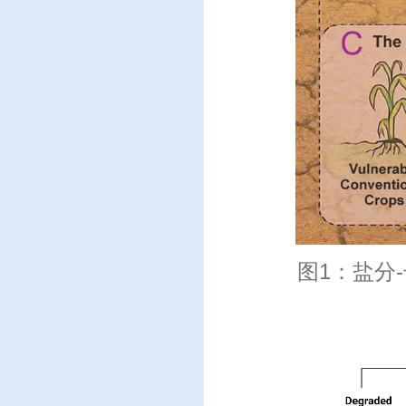
图1：盐分