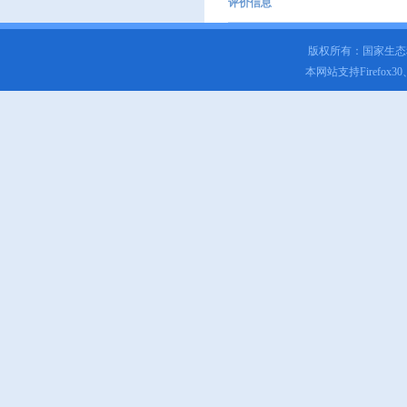
评价信息
版权所有：国家生
本网站支持Firefox3