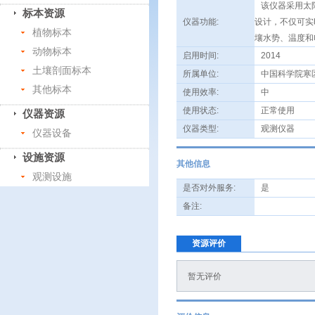
该仪器采用太阳
标本资源
仪器功能:
设计，不仅可实
植物标本
壤水势、温度和
动物标本
启用时间:
2014
土壤剖面标本
所属单位:
中国科学院寒
其他标本
使用效率:
中
使用状态:
正常使用
仪器资源
仪器类型:
观测仪器
仪器设备
设施资源
其他信息
观测设施
是否对外服务:
是
备注:
资源评价
暂无评价