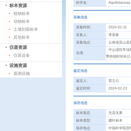
科学名:
Aquifoliaceae
标本资源
植物标本
采集信息
动物标本
采集时间:
2024-01-11
土壤剖面标本
采集人:
李迎春
其他标本
采集地点:
云南省贡山县
仪器资源
中山湿性常绿阔
生境:
仪器设备
季持续时间长(2
设施资源
鉴定信息
观测设施
鉴定人:
雷立公
鉴定时间:
2024-02-23
保存信息
标本形态:
无花无果
标本类型:
腊叶标本
保存地点:
中国科学院昆