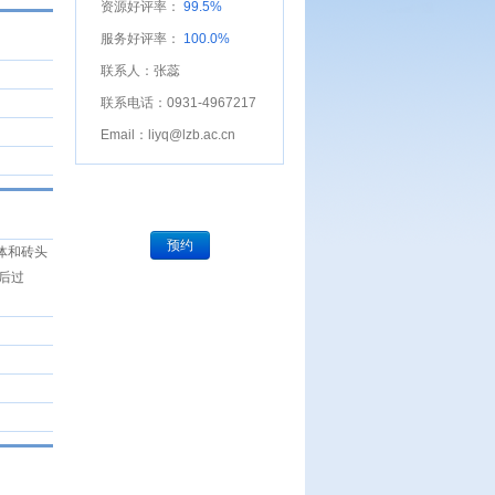
资源好评率：
99.5%
服务好评率：
100.0%
联系人：张蕊
联系电话：0931-4967217
Email：liyq@lzb.ac.cn
预约
体和砖头
后过