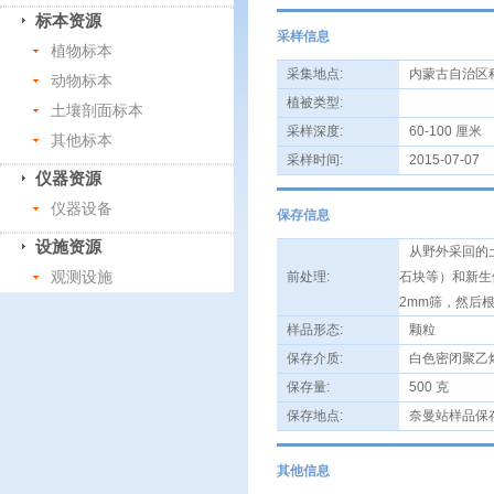
标本资源
采样信息
植物标本
采集地点:
内蒙古自治区
动物标本
植被类型:
土壤剖面标本
采样深度:
60-100 厘米
其他标本
采样时间:
2015-07-07
仪器资源
仪器设备
保存信息
设施资源
从野外采回的土
观测设施
前处理:
石块等）和新生
2mm筛，然后
样品形态:
颗粒
保存介质:
白色密闭聚乙
保存量:
500 克
保存地点:
奈曼站样品保
其他信息