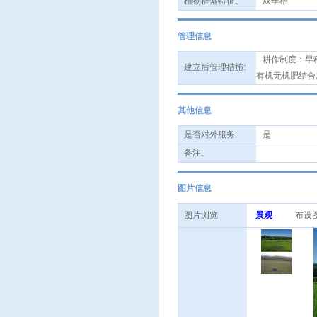
植物群落特征:
双季稻
管理信息
耕作制度：早稻
建立后管理措施:
有机无机肥结合
其他信息
是否对外服务:
是
备注:
图片信息
图片浏览
景观
布设