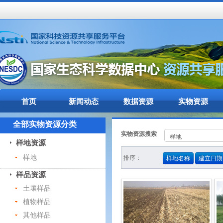
首页
新闻动态
数据资源
实物资源
全部实物资源分类
实物资源搜索
样地资源
样地
排序：
样地名称
建立日期
样品资源
土壤样品
植物样品
其他样品