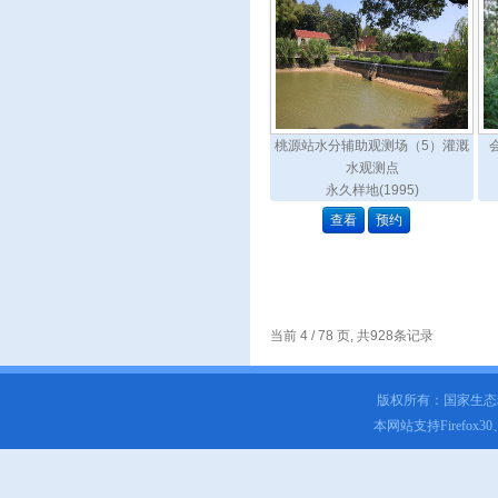
桃源站水分辅助观测场（5）灌溉
水观测点
永久样地(1995)
查看
预约
当前 4 / 78 页, 共928条记录
版权所有：国家生
本网站支持Firefox3