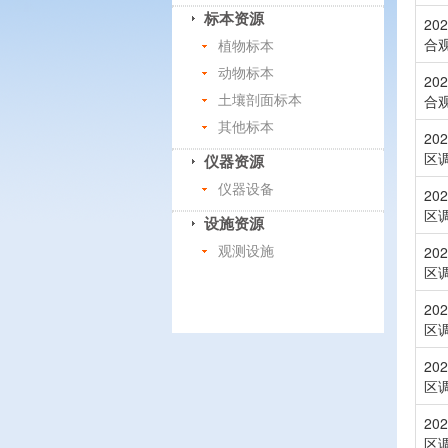
标本资源
2
合
植物标本
动物标本
2
合
土壤剖面标本
其他标本
2
区
仪器资源
仪器设备
2
区
设施资源
2
观测设施
区
2
区
2
区
2
区