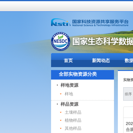
首页
新闻动态
数
全部实物资源分类
实物
样地资源
样地
排序
样品资源
土壤样品
植物样品
2
其他样品
合