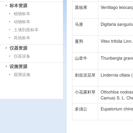
标本资源
翼核果
Ventilago leiocar
植物标本
动物标本
马唐
Digitaria sanguina
土壤剖面标本
其他标本
蔓荆
Vitex trifolia Linn.
仪器资源
仪器设备
山牵牛
Thunbergia grand
设施资源
刺齿泥花草
Lindernia ciliata
观测设施
小花露籽草
Ottochloa nodosa
Camus) S. L. Chen
多须公
Eupatorium chine