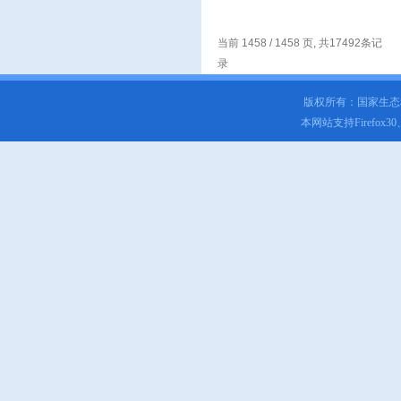
当前 1458 / 1458 页, 共17492条记
录
版权所有：国家生
本网站支持Firefox3