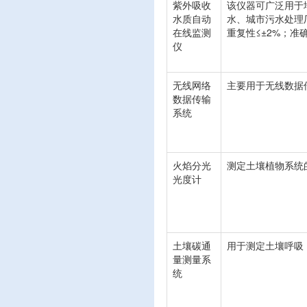
紫外吸收
该仪器可广泛用于
水质自动
水、城市污水处理厂
在线监测
重复性≤±2%；准
仪
无线网络
主要用于无线数据
数据传输
系统
火焰分光
测定土壤植物系统
光度计
土壤碳通
用于测定土壤呼吸
量测量系
统