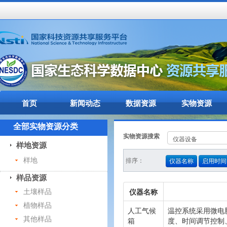
首页
新闻动态
数据资源
实物资源
全部实物资源分类
实物资源搜索
样地资源
样地
排序：
仪器名称
启用时间
样品资源
仪器名称
土壤样品
植物样品
人工气候
温控系统采用微电
其他样品
箱
度、时间调节控制