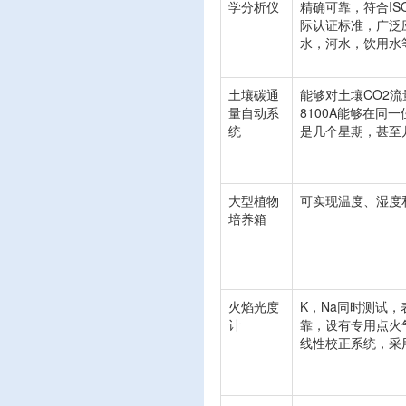
学分析仪
精确可靠，符合ISO
际认证标准，广泛
水，河水，饮用水
土壤碳通
能够对土壤CO2流
量自动系
8100A能够在同
统
是几个星期，甚至
大型植物
可实现温度、湿度
培养箱
火焰光度
K，Na同时测试
计
靠，设有专用点火
线性校正系统，采