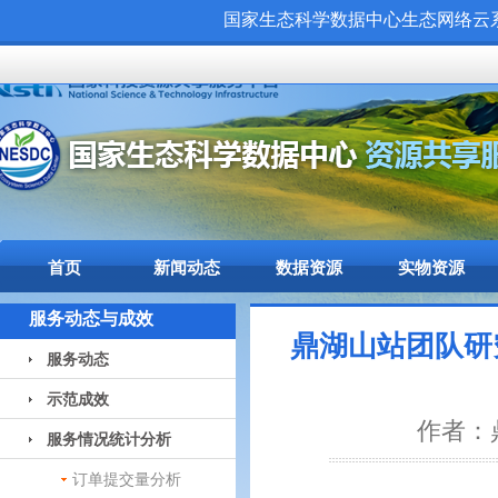
国家生态科学数据中心生态网络云系统（
首页
新闻动态
数据资源
实物资源
服务动态与成效
鼎湖山站团队研
服务动态
示范成效
作者：鼎
服务情况统计分析
订单提交量分析