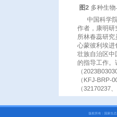
图
2
多种生物
中国科学
作者，康明研
所林春蕊研究
心蒙彼利埃进化科
壮族自治区中
的指导工作。
（2023B0
（KFJ-BRP
（32170237、
版权所有：国家生