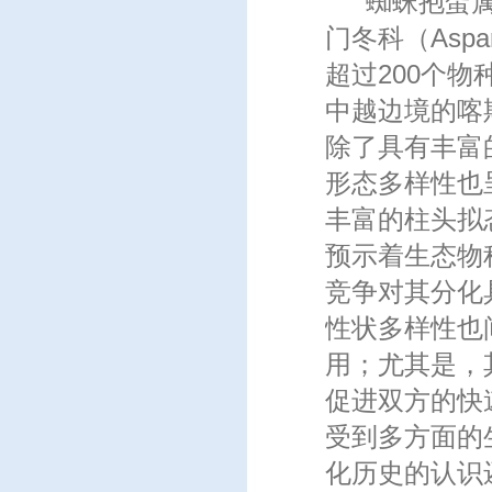
蜘蛛抱蛋
门冬科（Asp
超过200个
中越边境的喀
除了具有丰富
形态多样性也
丰富的柱头拟
预示着生态物
竞争对其分化
性状多样性也
用；尤其是，
促进双方的快
受到多方面的
化历史的认识