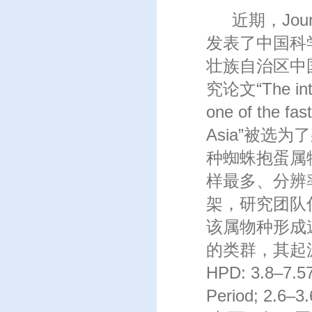
近期，Journa
发表了中国科
壮族自治区中
究论文“The interp
one of the fast
Asia”被选
种蜘蛛抱蛋属
样最多、分辨
架，研究团队
该属物种形成
的类群，其起源
HPD: 3.8–7
Period; 2