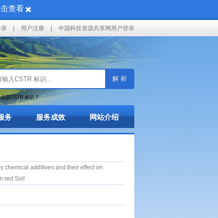
点击查看
登录
|
用户注册
|
中国科技资源共享网用户登录
解 析
么是CSTR 标识？
服务
服务成效
网站介绍
hemical additives and their effect on
n red Soil