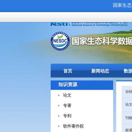
国家生态
首页
新闻动态
数
知识资源
台站
论文
论文
专著
专利
刊物
软件著作权
标准